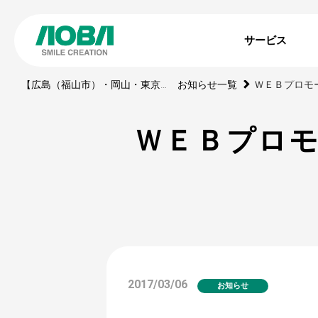
サービス
【広島（福山市）・岡山・東京】印刷・WEBサイト・動画・展示ブース・ノベルティの制作会社
お知らせ一覧
ＷＥＢプロ
2017/03/06
お知らせ