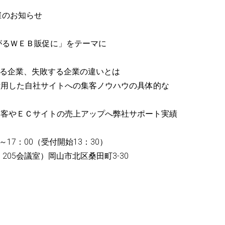
催のお知らせ
がるＷＥＢ販促に」をテーマに
する企業、失敗する企業の違いとは
を活用した自社サイトへの集客ノウハウの具体的な
な集客やＥＣサイトの売上アップへ弊社サポート実績
～17：00（受付開始13：30）
205会議室）岡山市北区桑田町3-30