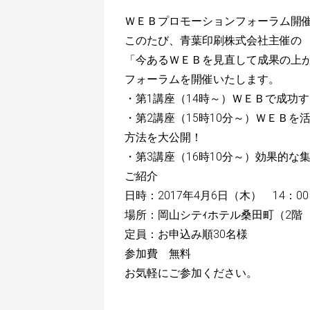
ＷＥＢプロモーションフォーラム開
このたび、青葉印刷株式会社主催の
「今あるＷＥＢを見直して成果の上
フォーラムを開催いたします。
・第1講座（14時～）ＷＥＢで成功
・第2講座（15時10分～）ＷＥＢ
方法を大公開！
・第3講座（16時10分～）効果的
ご紹介
日時：2017年4月6日（木） 14：00
場所：岡山シテｨホテル桑田町（2階 
定員：お申込み順30名様
参加費 無料
お気軽にご参加ください。