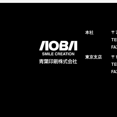
本社
〒
TE
FA
東京支店
〒
TE
FA