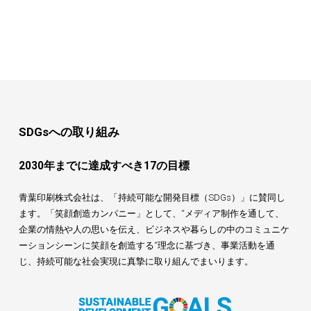
SDGsへの取り組み
2030年までに達成すべき17の目標
青葉印刷株式会社は、「持続可能な開発目標（SDGs）」に賛同し
ます。「笑顔創造カンパニー」として、“メディア制作を通して、
企業の情熱や人の思いを伝え、ビジネスや暮らしの中のコミュニケ
ーションシーンに笑顔を創造する“理念に基づき、事業活動を通
じ、持続可能な社会実現に真摯に取り組んでまいります。