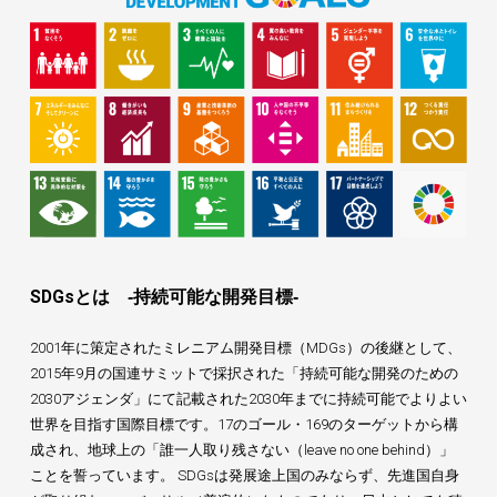
SDGsとは ‐持続可能な開発目標‐
2001年に策定されたミレニアム開発目標（MDGs）の後継として、
2015年9月の国連サミットで採択された「持続可能な開発のための
2030アジェンダ」にて記載された2030年までに持続可能でよりよい
世界を目指す国際目標です。17のゴール・169のターゲットから構
成され、地球上の「誰一人取り残さない（leave no one behind）」
ことを誓っています。 SDGsは発展途上国のみならず、先進国自身