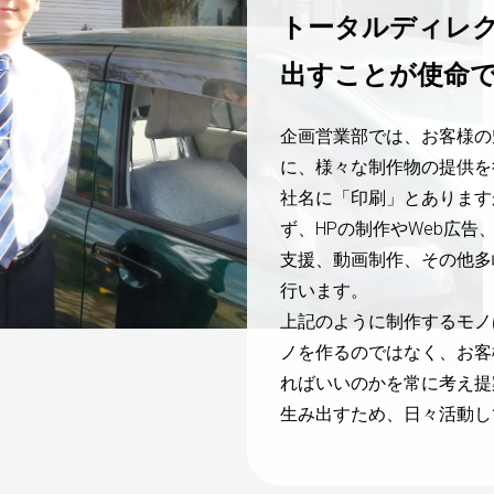
トータルディレク
出すことが使命
企画営業部では、お客様の
に、様々な制作物の提供を
社名に「印刷」とあります
ず、HPの制作やWeb広
支援、動画制作、その他多
行います。
上記のように制作するモノ
ノを作るのではなく、お客
ればいいのかを常に考え提
生み出すため、日々活動し