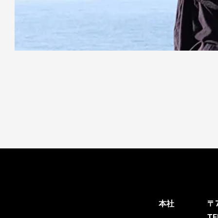
本社
〒
TE