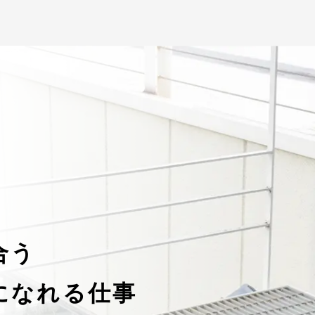
合う
になれる仕事