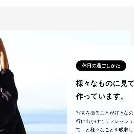
休日の過ごしかた
様々なものに見
作っています。
写真を撮ることが好きなの
行に出かけてリフレッシュ
て、と様々なことを吸収し