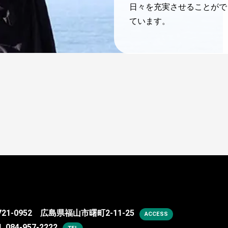
日々を充実させることがで
ています。
721-0952 広島県福山市曙町2-11-25
ACCESS
L.
084-957-2222