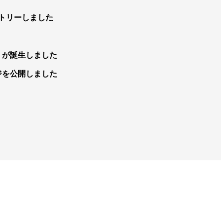
ントリーしました
」が誕生しました
ジを公開しました