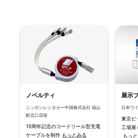
ノベルティ
展示
ニッポンレンタカー中国株式会社 福山
日本ワ
駅北口店様
東京ビ
10周年記念のコードリール型充電
工場展 
ケーブルを制作
もっとみる
もっと