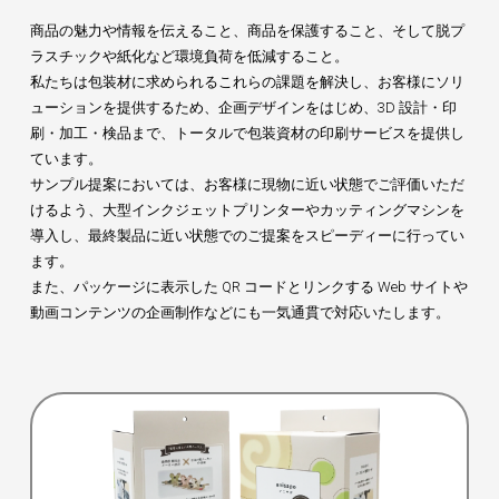
商品の魅力や情報を伝えること、商品を保護すること、そして脱プ
ラスチックや紙化など環境負荷を低減すること。
私たちは包装材に求められるこれらの課題を解決し、お客様にソリ
ューションを提供するため、企画デザインをはじめ、3D 設計・印
刷・加工・検品まで、トータルで包装資材の印刷サービスを提供し
ています。
サンプル提案においては、お客様に現物に近い状態でご評価いただ
けるよう、大型インクジェットプリンターやカッティングマシンを
導入し、最終製品に近い状態でのご提案をスピーディーに行ってい
ます。
また、パッケージに表示した QR コードとリンクする Web サイトや
動画コンテンツの企画制作などにも一気通貫で対応いたします。