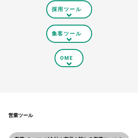
採用ツール
集客ツール
OME
営業ツール