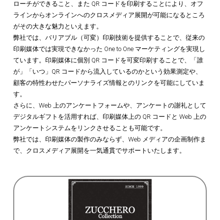
ローチができること、また QR コードを印刷することにより、オフ
ラインからオンラインへのクロスメディア展開が可能になるところ
がその大きな魅力といえます。
弊社では、バリアブル（可変）印刷技術を提供することで、従来の
印刷媒体では実現できなかった One to One マーケティングを実現し
ています。印刷媒体に個別 QR コードを可変印刷することで、「誰
が」「いつ」QR コードから流入しているのかという効果測定や、
顧客の特性わせたパーソナライズ情報とのリンクを可能にしていま
す。
さらに、Web 上のアンケートフォームや、アンケートの謝礼として
デジタルギフトを活用すれば、印刷媒体上の QR コードと Web 上の
アンケートシステムをリンクさせることも可能です。
弊社では、印刷媒体の製作のみならず、Web メディアの企画制作ま
で、クロスメディア展開を一気通貫でサポートいたします。