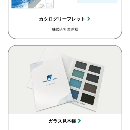
カタログリーフレット
株式会社東芝様
ガラス見本帳