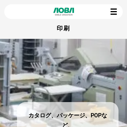
印刷
カタログ、パッケージ、POPな
ど、