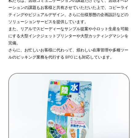
私たちは、店頭コミュニケーションの課題だけでなく、店頭オペレ
ーションの課題もお客様と共有させていただいた上で、コピーライ
ティングやビジュアルデザイン、さらに仕様形態の企画設計などの
ソリューションサービスを提供しています。
また、リアルでスピーディーなサンプル提案や小ロット生産を可能
にする大型インクジェットプリンターや大型カッティングマシンを
完備。
さらに、お忙しいお客様に代わって、煩わしい在庫管理や多種ツー
ルのピッキング業務を代行する BPO にも対応しています。