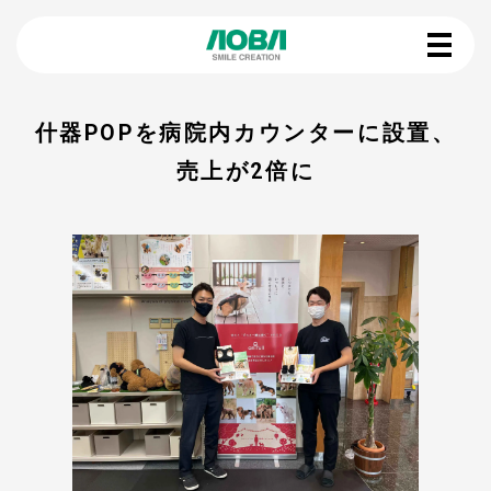
什器POPを病院内カウンターに設置、
売上が2倍に