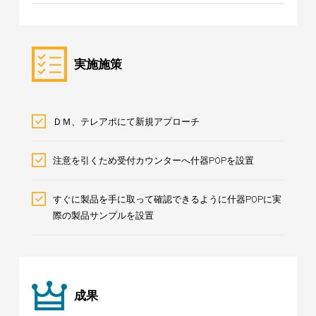
実施施策
ＤＭ、テレアポにて新規アプローチ
注意を引くため受付カウンターへ什器POPを設置
すぐに製品を手に取って確認できるように什器POPに実
際の製品サンプルを設置
成果