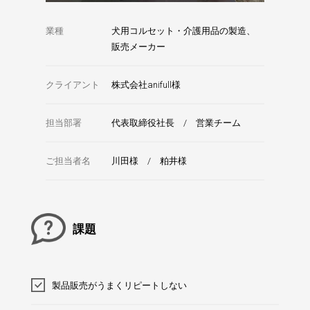
業種
犬用コルセット・介護用品の製造、
販売メーカー
クライアント
株式会社anifull様
担当部署
代表取締役社長 / 営業チーム
ご担当者名
川田様 / 粕井様
課題
製品販売がうまくリピートしない