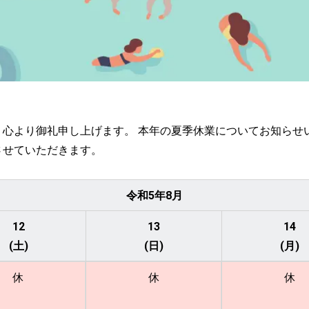
心より御礼申し上げます。 本年の夏季休業についてお知らせ
させていただきます。
令和5年8月
12
13
14
(土)
(日)
(月)
休
休
休