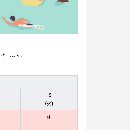
いたします。
15
(火)
休