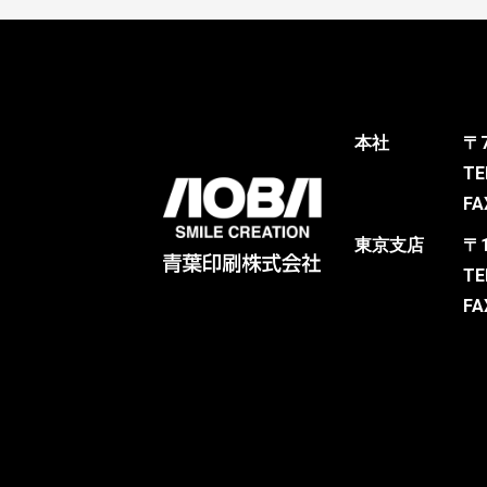
本社
〒
TE
FA
東京支店
〒
TE
FA