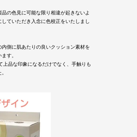
製品の色見に可能な限り相違が起きないよ
にしていただき入念に色校正をいたしまし
の内側に肌あたりの良いクッション素材を
います。
て上品な印象になるだけでなく、手触りも
た。