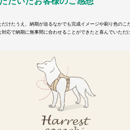
ただいたお客様のご感想
ただけたうえ、納期が迫るなかでも完成イメージや刷り色のこ
な対応で納期に無事間に合わせることができたと喜んでいただ