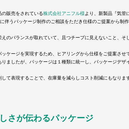
品の販売をされている
株式会社アニフル様
より、新製品『気管に優
の販売に伴うパッケージ制作のご相談をただき仕様のご提案から制
栄えのバランスが取れていて、且つチープに見えないこと、そ
パッケージを実現するため、ヒアリングから仕様をご提案させ
ありましたが、パッケージは１種類に統一し、パッケージデザ
刷して表現することで、在庫量を減らしコスト削減にもなりま
しさが伝わるパッケージ