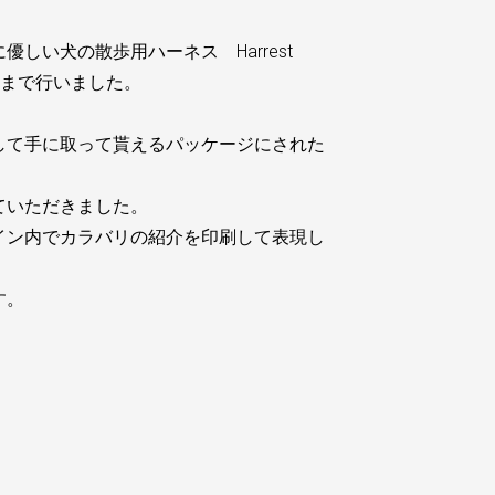
しい犬の散歩用ハーネス Harrest
作まで行いました。
して手に取って貰えるパッケージにされた
ていただきました。
イン内でカラバリの紹介を印刷して表現し
す。