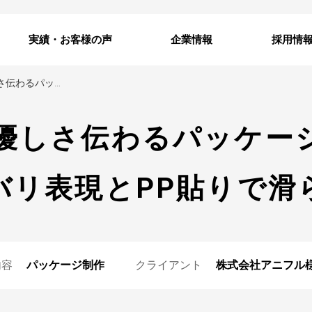
実績・お客様の声
企業情報
採用情
ワンちゃんに優しさ伝わるパッケージ制作。実物に忠実なカラバリ表現とPP貼りで滑らかな手触り
優しさ伝わるパッケー
バリ表現とPP貼りで滑
内容
パッケージ制作
クライアント
株式会社アニフル