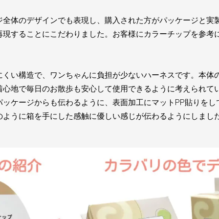
ジ全体のデザインでも表現し、購入された方がパッケージと実
再現することにこだわりました。お客様にカラーチップを参考
にくい構造で、ワンちゃんに負担が少ないハーネスです。本体
着心地で毎日のお散歩も安心して使用できるように考えられて
パッケージからも伝わるように、表面加工にマットPP貼りをし
のように箱を手にした感触に優しい感じが伝わるようにしまし