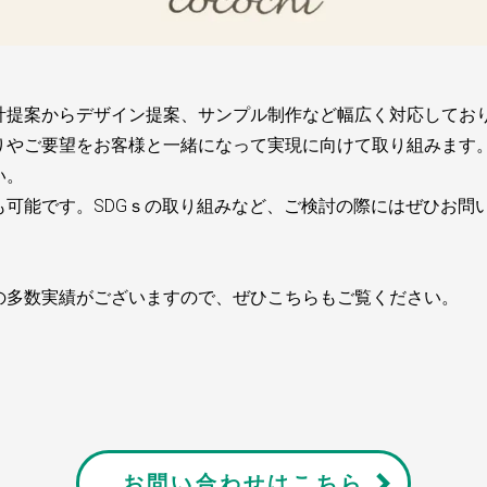
計提案からデザイン提案、サンプル制作など幅広く対応してお
りやご要望をお客様と一緒になって実現に向けて取り組みます
い。
も可能です。SDGｓの取り組みなど、ご検討の際にはぜひお問
の多数実績がございますので、ぜひこちらもご覧ください。
お問い合わせはこちら