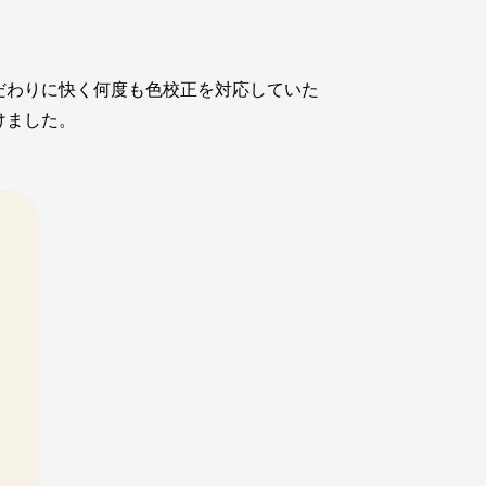
だわりに快く何度も色校正を対応していた
けました。