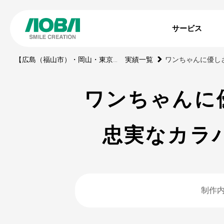
サービス
【広島（福山市）・岡山・東京】印刷・WEBサイト・動画・展示ブース・ノベルティの制作会社
実績一覧
ワンちゃんに
忠実なカラ
制作