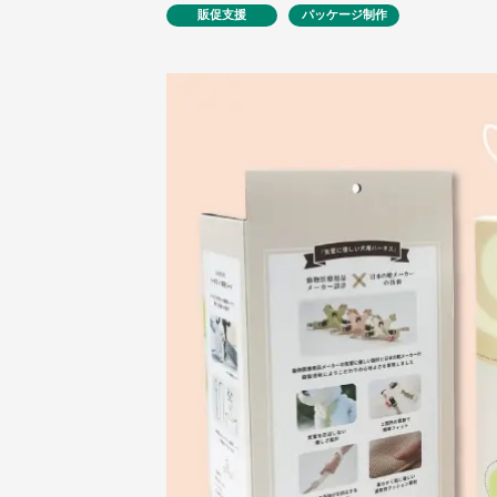
販促支援
パッケージ制作