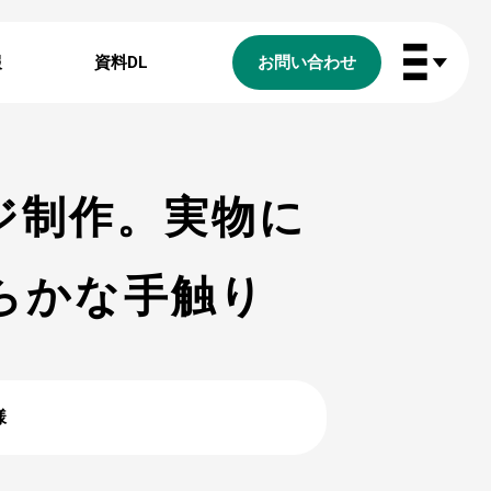
報
資料DL
お問い合わせ
ジ制作。実物に
らかな手触り
様