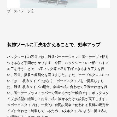
ブースイメージ②
装飾ツールに工夫を加えることで、効率アップ
バックシートの設営では、通常パーテーションに養生テープで貼り
つけるなど手間がかかります。今回、バックシートの上部にハトメ
加工を行うことで、S字フック等で吊り下げできるよう工夫を行
い、設営、撤収の簡易化を図りました。また、テーブルクロスにつ
いては、1枚布タイプではなく、ボックスタイプをご提案しまし
た。通常1枚布タイプの場合、会場の机に合わせて位置合わせを行
い、養生テープやストッパーで留めるのが一般的です。ボックスタ
イプは机型に縫製しており、机に被せるだけで設営が完了します。
※ボックスタイプは、一般的に合同説明会で使われる長机の規定サ
イズに合わせて縫製しているため、1枚布タイプのように折り込ん
で調整することができません。