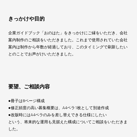
きっかけや目的
企業ガイドブック「おのはた」をきっかけにご縁をいただき、会社
案内制作のご相談をいただきました。これまで使用されていた会社
案内は制作から年数が経過しており、このタイミングで刷新したい
とのことでお声がけいただきました。
要望、ご相談内容
●冊子は8ページ構成
●修正頻度の高い募集概要は、A4ペラ1枚として別途作成
●改版時にはA4ペラのみを差し替えできる仕様にしたい
という、将来的な運用も見据えた構成についてご相談をいただきま
した。