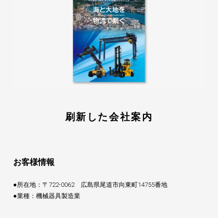
刷新した会社案内
お客様情報
●所在地：〒722-0062 広島県尾道市向東町14755番地
●業種：機械器具製造業