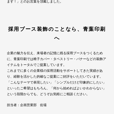
ます！」とのお言葉を頂戴しました。
採用ブース装飾のことなら、青葉印刷
へ
企業の魅力を伝え、来場者の記憶に残る採用ブースをつくるため
に、青葉印刷では椅子カバー・タペストリー・バナーなどの装飾ア
イテムをトータルでご提案しています。
これまでに多くの企業様の採用活動をサポートしてきた実績があ
り、経験を活かした的確なご提案にご好評をいただいています。
「こんなテーマで表現したい」「シンプルだけど印象的にしたい」
といったご希望はもちろん、「何から始めればよいかわからない」
という段階からでも、どうぞお気軽にご相談ください。
担当者：企画営業部 佐場