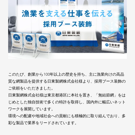
このたび、創業から100年以上の歴史を持ち、主に漁業向けの高品
質な網製品を提供する
日東製網株式会社様
より、採用ブース装飾の
ご依頼をいただきました。
日東製網株式会社様は東京都港区に本社を置き、「無結節網」をは
じめとした独自技術で多くの特許を取得し、国内外に幅広いネット
ワークを展開しています。
環境への配慮や地域社会への貢献にも積極的に取り組んでおり、多
彩な製品で業界をリードされています。