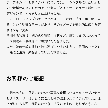
テーブルカバーと椅子カバーについては、「シンプルにしたい」と
のご希望がありましたので、企業ロゴとイメージカラーを活かした
デザインで、すっきりと仕上げました。
一方、ロールアップバナーとタペストリーには、「海・魚・網・自
然」という明確なテーマがあり、そのイメージを効果的に伝えるデ
ザインをご提案。
使用する写真は、網の色や種類、形状など、細部にまでこだわって
日東製網株式会社様にご選定いただきました。
また、装飾一式を収納・持ち運びしやすいように、専用のバッグも
一緒にご用意・納品させていただきました。
お客様のご感想
ご担当の方にご選定いただいた写真を使用したロールアップバナー
とタペストリーは、とくにこだわりの詰まったアイテムでしたが仕
上がりにも大変ご満足いただき、「良いですね！ありがとうござい