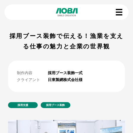
採用ブース装飾で伝える！漁業を支え
る仕事の魅力と企業の世界観
制作内容
採用ブース装飾一式
クライアント
日東製網株式会社様
採用支援
採用ブース装飾