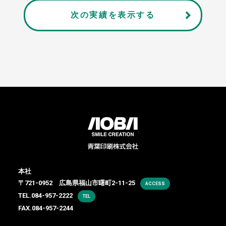
次の実績を表示する
本社
〒721-0952 広島県福山市曙町2-11-25
ACCESS
TEL.
084-957-2222
TEL
FAX.084-957-2244