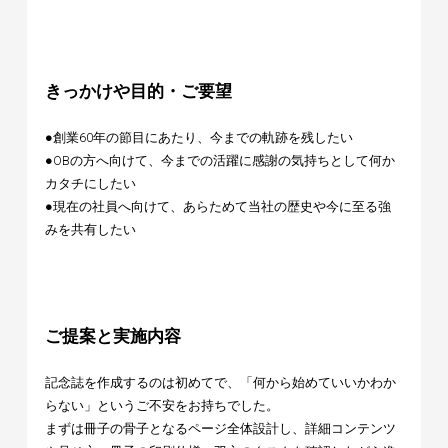
きっかけや目的・ご要望
●創業60年の節目にあたり、今までの軌跡を残したい
●OBの方へ向けて、今までの活躍に感謝の気持ちとして何か
カタチにしたい
●現在の社員へ向けて、あらためて当社の歴史や今に至る強
みを共有したい
ご提案と実施内容
記念誌を作成するのは初めてで、「何から始めていいかわか
らない」というご不安をお持ちでした。
まずは冊子の骨子となるページ全体設計し、詳細コンテンツ