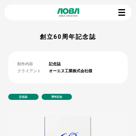
創立60周年記念誌
制作内容
記念誌
クライアント
オーエヌ工業株式会社様
記念誌
周年記念