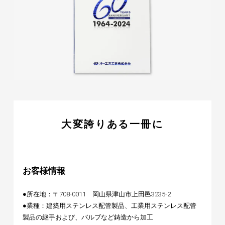
大変誇りある一冊に
お客様情報
●所在地：〒708-0011 岡山県津山市上田邑3235-2
●業種：建築用ステンレス配管製品、工業用ステンレス配管
製品の継手および、バルブなど鋳造から加工