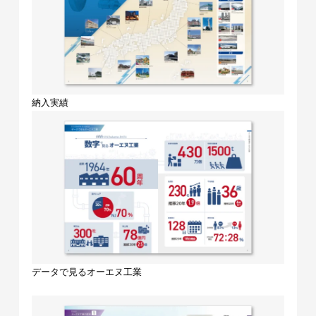
納入実績
データで見るオーエヌ工業