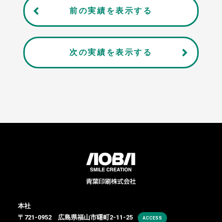
前の実績を表示する
次の実績を表示する
本社
〒721-0952 広島県福山市曙町2-11-25
ACCESS