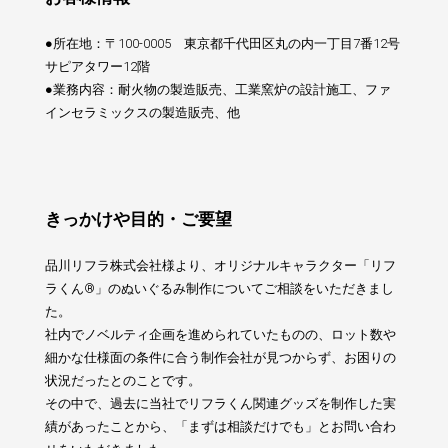
●所在地：〒100-0005 東京都千代田区丸の内一丁目7番12号
サピアタワー12階
●業務内容：耐火物の製造販売、工業窯炉の設計施工、ファ
インセラミックスの製造販売、他
きっかけや目的・ご要望
品川リフラ株式会社様
より、オリジナルキャラクター「リフ
ラくん®」のぬいぐるみ制作についてご相談をいただきまし
た。
社内でノベルティ企画を進められていたものの、ロット数や
細かな仕様面の条件に合う制作会社が見つからず、お困りの
状況だったとのことです。
その中で、過去に当社でリフラくん関連グッズを制作した実
績があったことから、「まずは相談だけでも」とお問い合わ