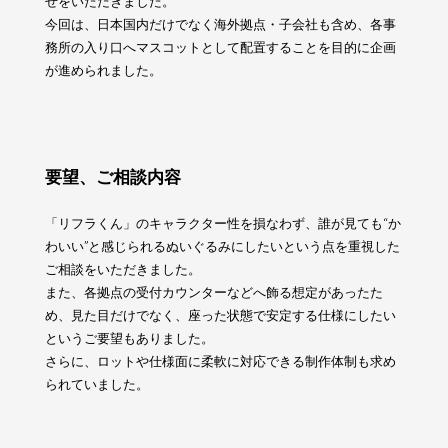
せをいただきました。
今回は、日本国内だけでなく海外拠点・子会社も含め、各事
務所の入り口へマスコットとして配置することを目的に企画
が進められました。
要望、ご相談内容
「リフラくん」のキャラクター性を損なわず、誰が見ても“か
わいい”と感じられるぬいぐるみにしたいという点を重視した
ご相談をいただきました。
また、各拠点の受付カウンターなどへ飾る想定があったた
め、見た目だけでなく、座った状態で安定する仕様にしたい
というご要望もありました。
さらに、ロットや仕様面に柔軟に対応できる制作体制も求め
られていました。