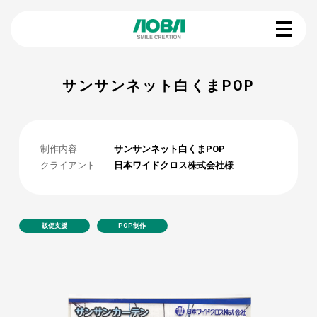
サンサンネット白くまPOP
制作内容
サンサンネット白くまPOP
クライアント
日本ワイドクロス株式会社様
販促支援
POP制作