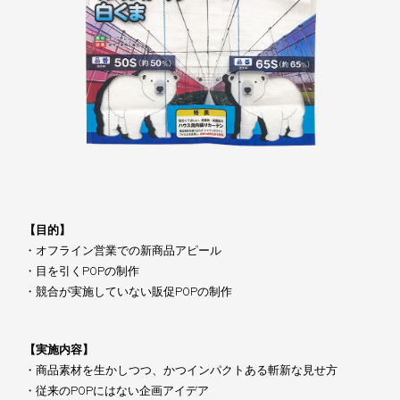
【目的】
・オフライン営業での新商品アピール
・目を引くPOPの制作
・競合が実施していない販促POPの制作
【実施内容】
・商品素材を生かしつつ、かつインパクトある斬新な見せ方
・従来のPOPにはない企画アイデア