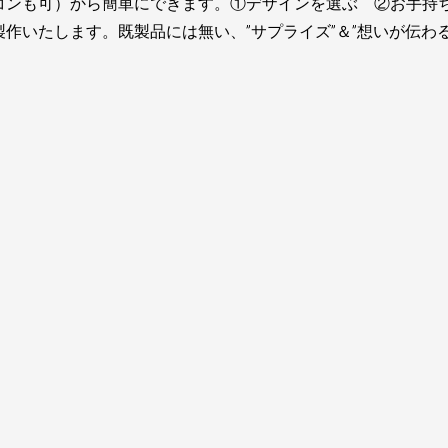
コンも可）から簡単にできます。①デザインを選ぶ ②お手持
作いたします。既製品には無い、”サプライズ”＆”想いが伝わ