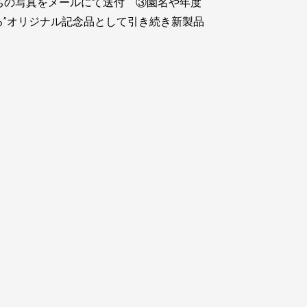
ちの写真をメールにて送付 ③園名や年度
る”オリジナル記念品として引き続き新製品