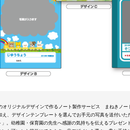
様のオリジナルデザインで作るノート製作サービス まねきノー
パターンに加え、デザインテンプレートを選んでお手元の写真を送付
ト」。幼稚園・保育園の先生へ感謝の気持ちを伝えるプレゼン