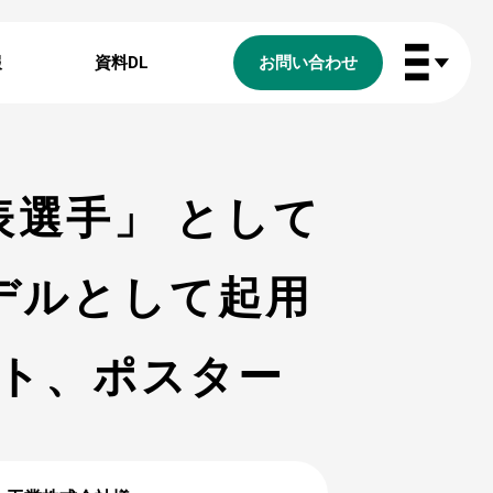
報
資料DL
お問い合わせ
表選手」 として
デルとして起用
ト、ポスター