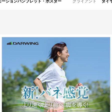
モーションパンフレット・ポスター
クライアント
ダイ