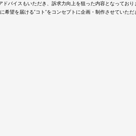
のアドバイスもいただき、訴求力向上を狙った内容となっており
々に希望を届ける”コト”をコンセプトに企画・制作させていただ