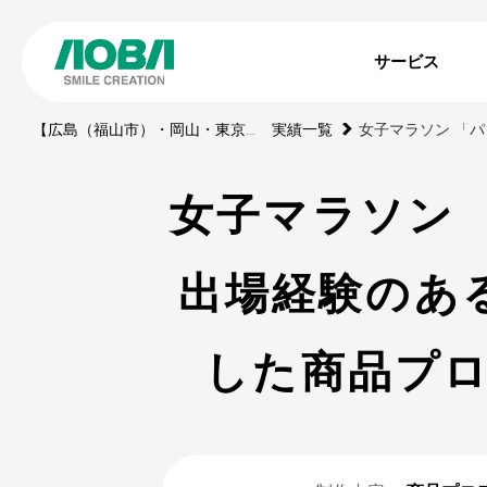
サービス
【広島（福山市）・岡山・東京】印刷・WEBサイト・動画・展示ブース・ノベルティの制作会社
実績一覧
女子マラソン 
出場経験のあ
した商品プ