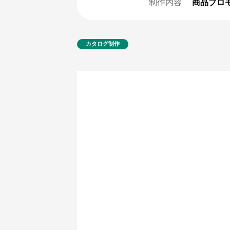
制作内容
商品プロ
カタログ制作