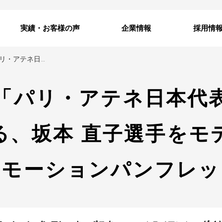
実績・お客様の声
企業情報
採用情
女子マラソン 「パリ・アテネ日本代表選手」 として出場経験のある、坂本 直子選手をモデルとして起用した商品プロモーションパンフレット、ポスター
「パリ・アテネ日本代
る、坂本 直子選手をモ
ロモーションパンフレッ