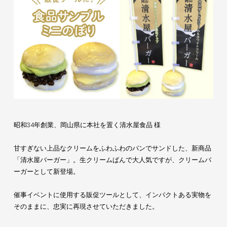
昭和34年創業、岡山県に本社を置く清水屋食品 様
甘すぎない上品なクリームをふわふわのパンでサンドした、新商品
「清水屋バーガー」。生クリームぱんで大人気ですが、クリームバ
ーガーとして新登場。
催事イベントに使用する販促ツールとして、インパクトある実物を
そのままに、忠実に再現させていただきました。