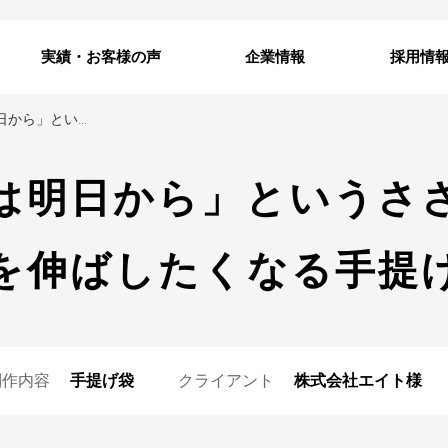
実績・お客様の声
企業情報
採用情
「ダイエットは明日から」というささやきに、つい手を伸ばしたくなる手提げ袋
は明日から」というさ
を伸ばしたくなる手提
制作内容
手提げ袋
クライアント
株式会社エイト様