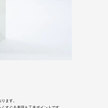
おります。
をくすぐる表現も工夫ポイントです。