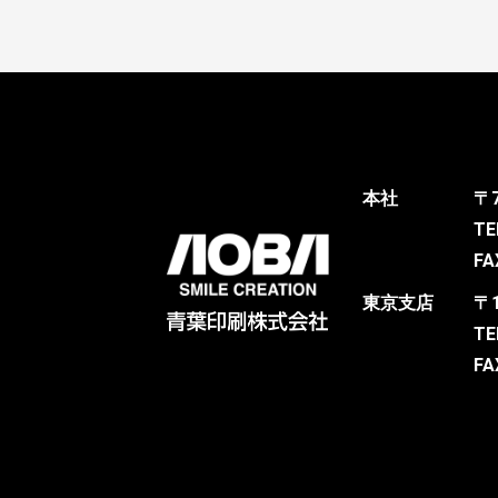
本社
〒
TE
FA
東京支店
〒
TE
FA