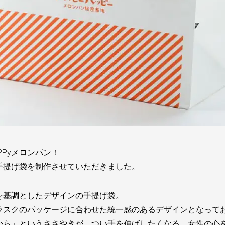
PPyメロンパン！
手提げ袋を制作させていただきました。
を基調としたデザインの手提げ袋。
ラスクのパッケージに合わせた統一感のあるデザインとなって
から」というささやきが。つい手を伸ばしたくなる、女性の心