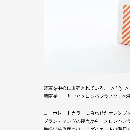
関東を中心に販売されている、HAPPyHA
新商品、「丸ごとメロンパンラスク」の
コーポレートカラーに合わせたオレンジ
ブランディングの観点から、メロンパン
手提げ袋側面には、「ダイエットは明日