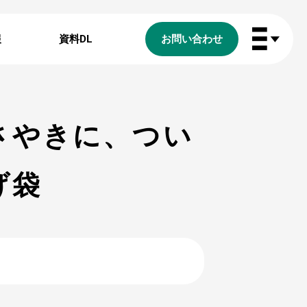
報
資料DL
お問い合わせ
さやきに、つい
げ袋