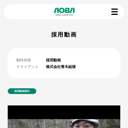
採用動画
制作内容
採用動画
クライアント
株式会社青木組様
採用動画制作