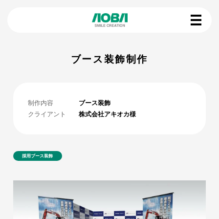
ブース装飾制作
制作内容
ブース装飾
クライアント
株式会社アキオカ様
採用ブース装飾