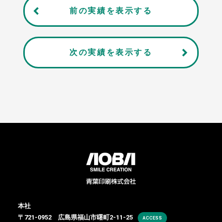
前の実績を表示する
次の実績を表示する
本社
〒721-0952 広島県福山市曙町2-11-25
ACCESS