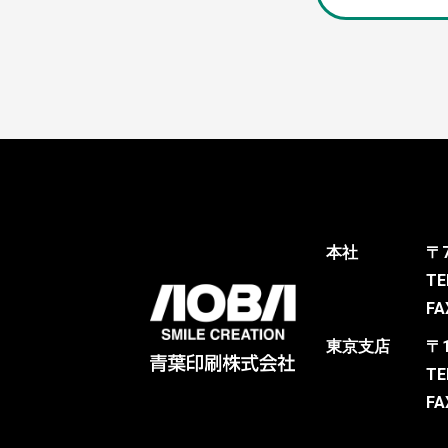
本社
〒
TE
FA
東京支店
〒
TE
FA