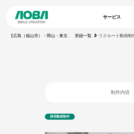
サービス
【広島（福山市）・岡山・東京】印刷・WEBサイト・動画・展示ブース・ノベルティの制作会社
実績一覧
リクルート動画制
制作内容
採用動画制作