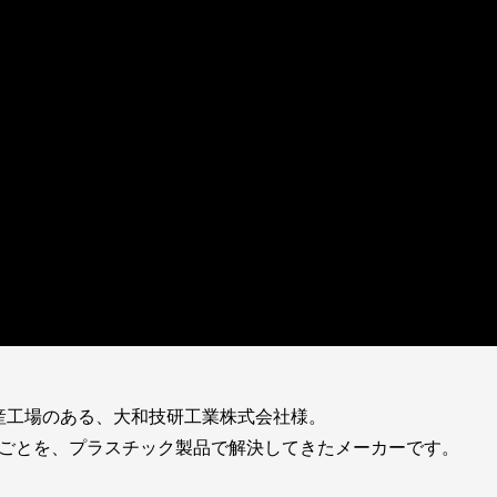
産工場のある、大和技研工業株式会社様。
困りごとを、プラスチック製品で解決してきたメーカーです。