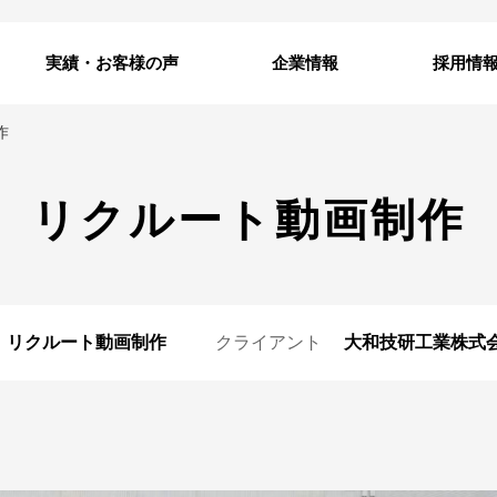
実績・お客様の声
企業情報
採用情
作
リクルート動画制作
リクルート動画制作
クライアント
大和技研工業株式