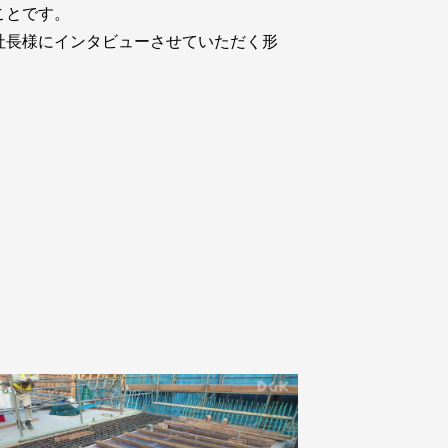
ことです。
社長様にインタビューさせていただく形