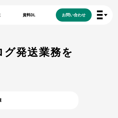
報
資料DL
お問い合わせ
ログ発送業務を
様