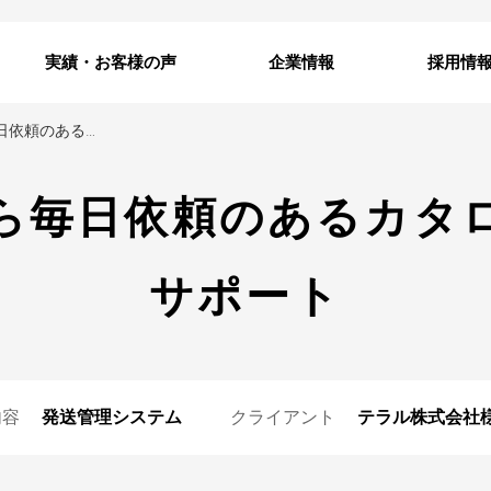
実績・お客様の声
企業情報
採用情
全国の拠点から毎日依頼のあるカタログ発送業務をサポート
ら毎日依頼のあるカタ
サポート
内容
発送管理システム
クライアント
テラル株式会社