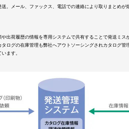
発送。メール、ファックス、電話での連絡により取りまとめが
頼や出荷履歴の情報を専用システムで共有することで発送ミス
カタログの在庫管理も弊社へアウトソーシングされカタログ管
ています。