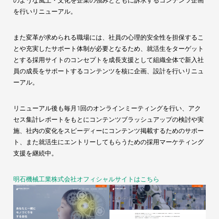
のような風土・文化を企業の強みとともに訴求するコンテンツ企画
を行いリニューアル。
また変革が求められる職場には、社員の心理的安全性を担保するこ
とや充実したサポート体制が必要となるため、就活生をターゲット
とする採用サイトのコンセプトを成長支援として組織全体で新入社
員の成長をサポートするコンテンツを核に企画、設計を行いリニュ
ーアル。
リニューアル後も毎月1回のオンラインミーティングを行い、アク
セス集計レポートをもとにコンテンツブラッシュアップの検討や実
施、社内の変化をスピーディーにコンテンツ掲載するためのサポー
ト、また就活生にエントリーしてもらうための採用マーケティング
支援を継続中。
明石機械工業株式会社オフィシャルサイトはこちら