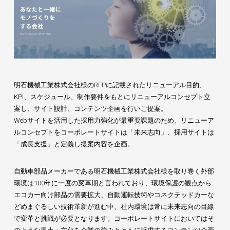
明石機械工業株式会社様のRFPに記載されたリニューアル目的、
KPI、スケジュール、制作要件をもとにリニューアルコンセプト立
案し、サイト設計、コンテンツ企画を行いご提案。
Webサイトを活用した採用力強化が最重要課題のため、リニューア
ルコンセプトをコーポレートサイトは「未来志向」、採用サイトは
「成長支援」と定義し提案内容を企画。
自動車部品メーカーである明石機械工業株式会社様を取り巻く外部
環境は100年に一度の変革期と言われており、環境保護の観点から
エコカー向け部品の需要拡大、自動運転技術やコネクテッドカーな
どめまぐるしい技術革新が進む中、社内環境は常に未来志向の目線
で変革と挑戦が必要となります。コーポレートサイトにおいてはそ