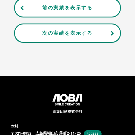
前の実績を表示する
次の実績を表示する
本社
〒721-0952 広島県福山市曙町2-11-25
ACCESS