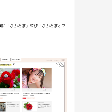
欄に「さぷろぽ」並び「さぷろぽオフ