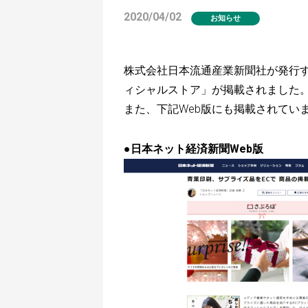
2020/04/02
お知らせ
株式会社日本流通産業新聞社が発行
ィシャルストア」が掲載されました。（
また、下記Web版にも掲載されてい
●日本ネット経済新聞Web版