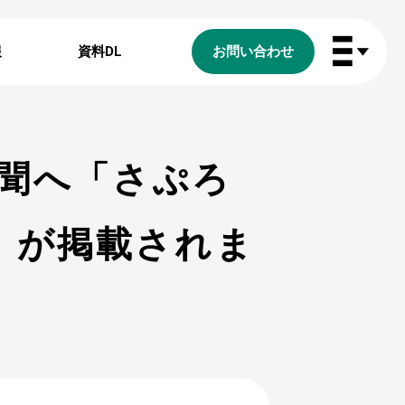
報
資料DL
お問い合わせ
聞へ「さぷろ
」が掲載されま