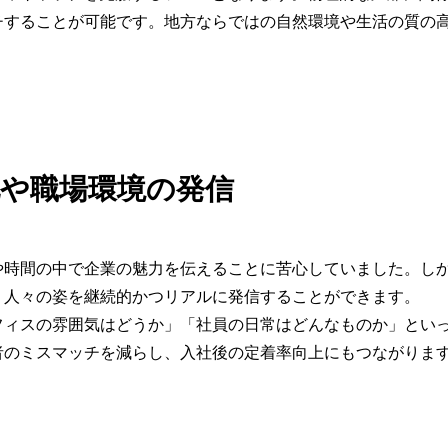
チすることが可能です。地方ならではの自然環境や生活の質の
化や職場環境の発信
時間の中で企業の魅力を伝えることに苦心していました。しか
く人々の姿を継続的かつリアルに発信することができます。
フィスの雰囲気はどうか」「社員の日常はどんなものか」とい
者のミスマッチを減らし、入社後の定着率向上にもつながりま