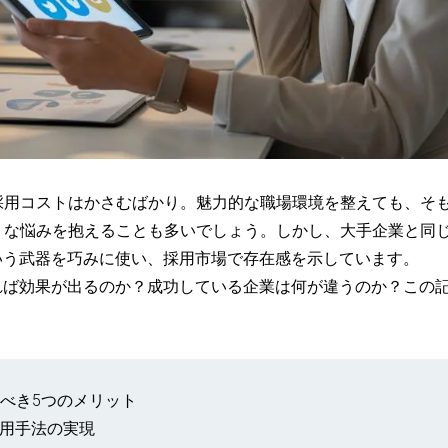
採用コストはかさむばかり。魅力的な職場環境を整えても、そも
うな悩みを抱えることも多いでしょう。しかし、大手企業と同
いう武器を巧みに使い、採用市場で存在感を示しています。
れば効果が出るのか？成功している企業は何が違うのか？この記
むべき5つのメリット
採用手法の実現