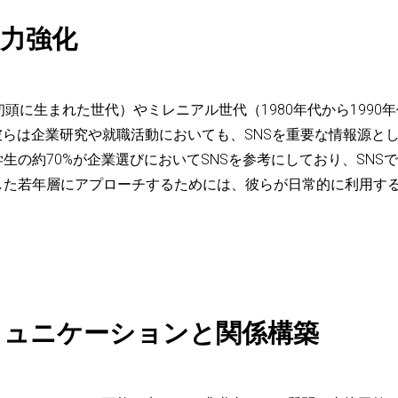
チ力強化
年代初頭に生まれた世代）やミレニアル世代（1980年代から199
彼らは企業研究や就職活動においても、SNSを重要な情報源と
生の約70%が企業選びにおいてSNSを参考にしており、SNS
した若年層にアプローチするためには、彼らが日常的に利用す
コミュニケーションと関係構築