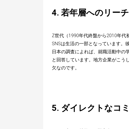
4. 若年層へのリー
Z世代（1990年代終盤から2010
SNSは生活の一部となっています。
日本の調査によれば、就職活動中の学
と回答しています。地方企業がこう
欠なのです。
5. ダイレクトな