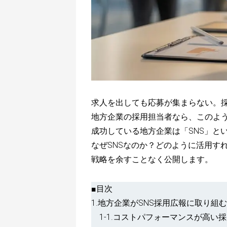
求人を出しても応募が集まらない。
地方企業の採用担当者なら、このよ
成功している地方企業は「SNS」と
なぜSNSなのか？どのように活用す
戦略を余すことなく公開します。
■目次
1.地方企業がSNS採用広報に取り組
1-1.コストパフォーマンスが高い