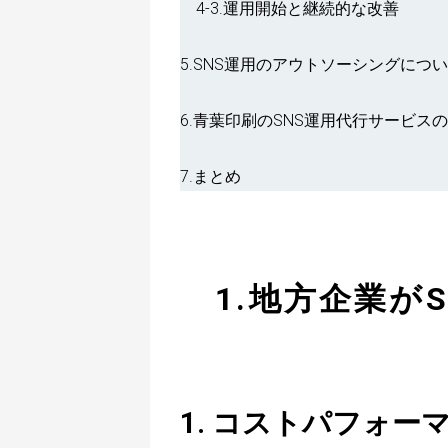
4-3.運用開始と継続的な改善
5.SNS運用のアウトソーシングにつ
6.青葉印刷のSNS運用代行サービス
7.まとめ
1.地方企業が
1. コストパフォ