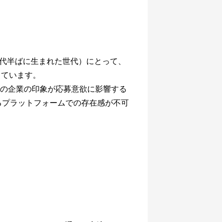
0年代半ばに生まれた世代）にとって、
しています。
での企業の印象が応募意欲に影響する
るプラットフォームでの存在感が不可