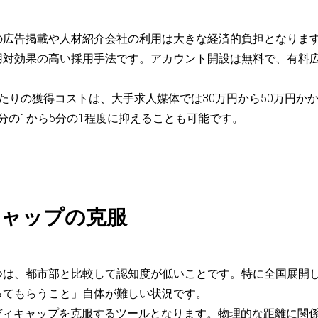
広告掲載や人材紹介会社の利用は大きな経済的負担となります
用対効果の高い採用手法です。アカウント開設は無料で、有料
たりの獲得コストは、大手求人媒体では30万円から50万円か
3分の1から5分の1程度に抑えることも可能です。
キャップの克服
つは、都市部と比較して認知度が低いことです。特に全国展開
ってもらうこと」自体が難しい状況です。
ディキャップを克服するツールとなります。物理的な距離に関