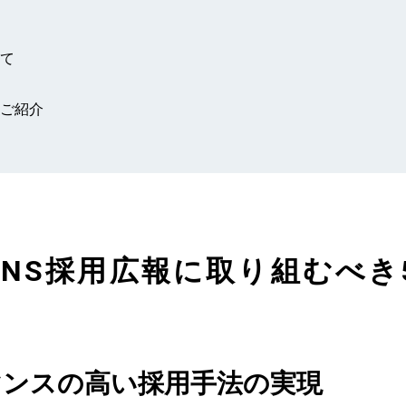
いて
のご紹介
SNS採用広報に取り組むべ
ーマンスの高い採用手法の実現