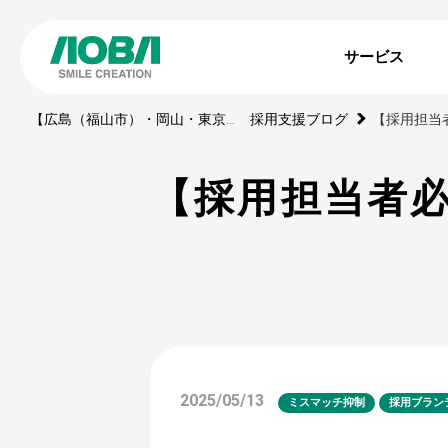
サービス
【広島（福山市）・岡山・東京】印刷・WEBサイト・動画・展示ブース・ノベルティの制作会社
採用支援ブログ
【採用担当者必
2025/05/13
ミスマッチ抑制
採用ブラン