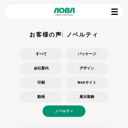
お客様の声:
ノベルティ
すべて
パッケージ
会社案内
デザイン
印刷
Webサイト
動画
展示装飾
ノベルティ