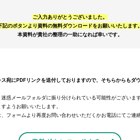
ご入力ありがとうございました。
下記のボタンより資料の無料ダウンロードをお願いいたします
本資料が貴社の整理の一助になれば幸いです。
ス宛にPDFリンクを送付しておりますので、そちらからもダ
、迷惑メールフォルダに振り分けられている可能性がございま
ますようお願いいたします。
は、フォームより再度お問い合わせいただくかお電話にてご連