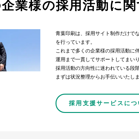
の企業様の採用活動に関
青葉印刷は、採用サイト制作だけで
を行っています。
これまで多くの企業様の採用活動に
運用まで一貫してサポートしてまい
採用活動の方向性に迷われている段
まずは状況整理からお手伝いいたし
採用支援サービスにつ