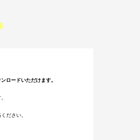
。
ウンロードいただけます。
す。
絡ください。