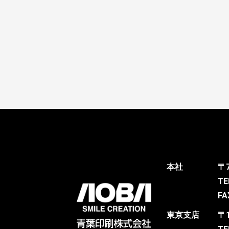
本社
〒
TE
FA
東京支店
〒