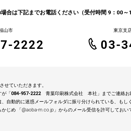
場合は下記までお電話ください（受付時間 9：00～1
福山市
東京支店
57-2222
03-3
絡させていただきます。
すが「
084-957-2222
青葉印刷株式会社 本社」までご連絡お
は、自動的に迷惑メールフォルダに振り分けられている、もし
め 「@aoba-m.co.jp」からのメール受信を許可してお