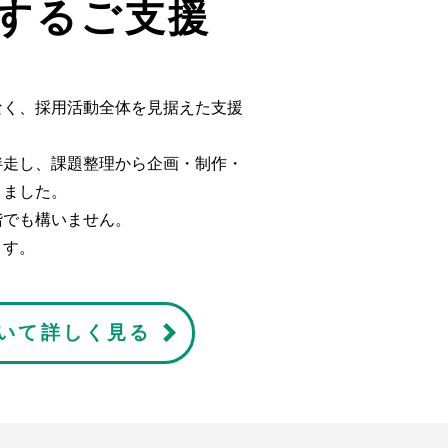
するご支援
なく、採用活動全体を見据えた支援
伴走し、課題整理から企画・制作・
りました。
階でも構いません。
ます。
いて詳しく見る