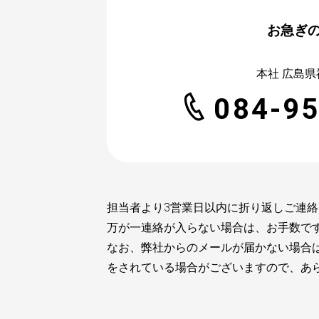
お急ぎの
本社 広島県
084-9
担当者より3営業日以内に折り返しご連
万が一連絡が入らない場合は、お手数で
なお、弊社からのメールが届かない場合
をされている場合がございますので、あらかじ