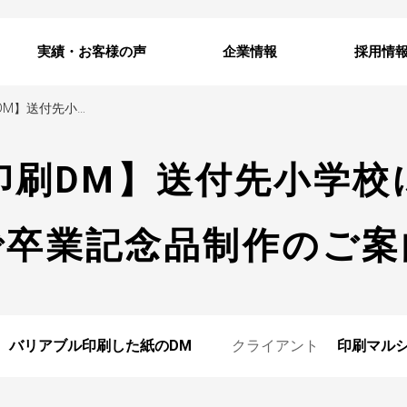
実績・お客様の声
企業情報
採用情
【バリアブル印刷DM】送付先小学校にあわせた内容で卒業記念品制作のご案内
印刷DM】送付先小学校
で卒業記念品制作のご案
バリアブル印刷した紙のDM
クライアント
印刷マル