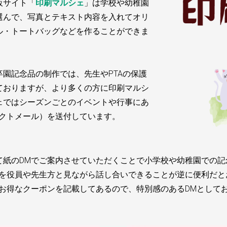
販サイト「
印刷マルシェ
」は学校や幼稚園
選んで、写真とテキスト内容を入れてオリ
ル・トートバッグなどを作ることができま
園記念品の制作では、先生やPTAの保護
ておりますが、より多くの方に印刷マルシ
ェではシーズンごとのイベントや行事にあ
レクトメール）を送付しています。
て紙のDMでご案内させていただくことで小学校や幼稚園での記
Mを役員や先生方と見ながら話し合いできることが逆に便利だと
るお得なクーポンを記載してあるので、特別感のあるDMとして