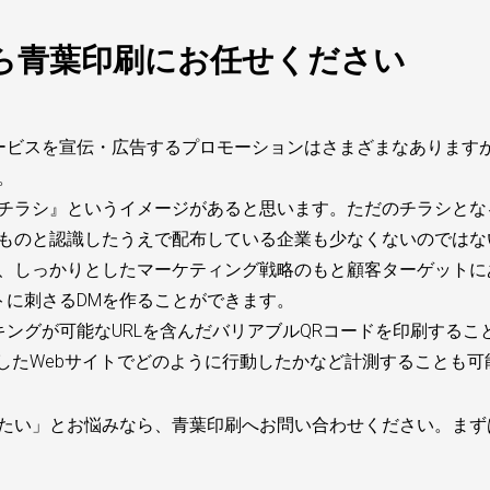
ら青葉印刷にお任せください
ービスを宣伝・広告するプロモーションはさまざまなあります
。
るチラシ』というイメージがあると思います。ただのチラシとな
うものと認識したうえで配布している企業も少なくないのではな
も、しっかりとしたマーケティング戦略のもと顧客ターゲットに
トに刺さるDMを作ることができます。
ングが可能なURLを含んだバリアブルQRコードを印刷するこ
したWebサイトでどのように行動したかなど計測することも可
したい」とお悩みなら、青葉印刷へお問い合わせください。まず