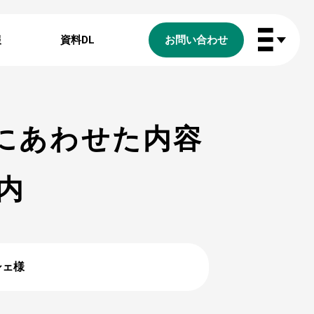
報
資料DL
お問い合わせ
にあわせた内容
内
シェ様