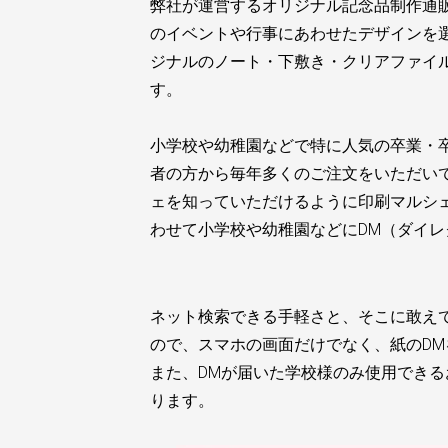
弊社が運営するオリジナル記念品制作通
のイベントや行事にあわせたデザインを
ジナルのノート・下敷き・クリアファイ
す。
小学校や幼稚園などで特に人気の卒業・卒
者の方から毎年多くのご注文をいただい
ェを知っていただけるように印刷マルシ
わせて小学校や幼稚園などにDM（ダイ
ネット検索できる手軽さと、そこに敢え
ので、スマホの画面だけでなく、紙のD
また、DMが届いた学校様のみ使用でき
ります。