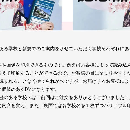
のある学校と新規でのご案内をさせていただく学校それぞれにあ
字や画像を印刷できるものです。例えばお客様によって読み込ん
変えて印刷することができるので、お客様の目に留まりやすく
を読まれることなく捨てられがちですが、お届けするお客様によ
い価値のあるDMになります。
履歴のある学校へは「前回はご注文をありがとうございました！
と内容を変え、また、裏面では各学校名を１枚ずつバリアブル