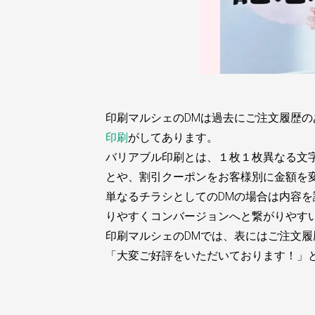
印刷マルシェのDMは過去にご注文履歴
印刷
がしてあります。
バリアブル印刷とは、１枚１枚異なる文
とや、割引クーポンをお客様別に金額を
単なるチラシとしてのDMの場合は内容
りやすくコンバージョンへと繋がりやす
印刷マルシェのDMでは、表にはご注文
「大変ご好評をいただいております！」