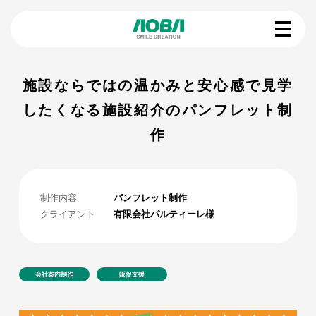
施設ならではの温かみと安心感で見学
したくなる施設紹介のパンフレット制
作
制作内容
パンフレット制作
クライアント
有限会社パルティーレ様
会社案内制作
販促支援