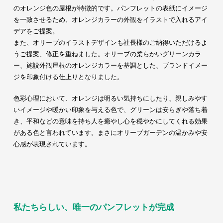
のオレンジ色の屋根が特徴的です。パンフレットの表紙にイメージ
を一致させるため、オレンジカラーの外観をイラストで入れるアイ
デアをご提案。
また、オリーブのイラストデザインも社長様のご納得いただけるよ
うご提案、修正を重ねました。オリーブの柔らかいグリーンカラ
ー、施設外観屋根のオレンジカラーを基調とした、ブランドイメー
ジを印象付ける仕上りとなりました。
色彩心理において、オレンジは明るい気持ちにしたり、親しみやす
いイメージや暖かい印象を与える色で、グリーンは安らぎや落ち着
き、平和などの意味を持ち人を癒やし心を穏やかにしてくれる効果
がある色と言われています。まさにオリーブガーデンの温かみや安
心感が表現されています。
私たちらしい、唯一のパンフレットが完成