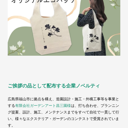
ご挨拶の品として配布する企業ノベルティ
広島県福山市に拠点を構え、造園設計・施工・外構工事等を事業と
する
有限会社ガーデンアート昌三園様
は、打ち合わせ、プランニン
グ提案、設計、施工、メンテナンスまでをすべて自社で一貫して行
い、様々なエクステリア・ガーデンのコンテストで受賞されていま
す。