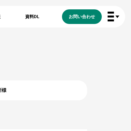
報
資料DL
お問い合わせ
所様