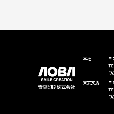
本社
〒
TE
FA
東京支店
〒
TE
FA