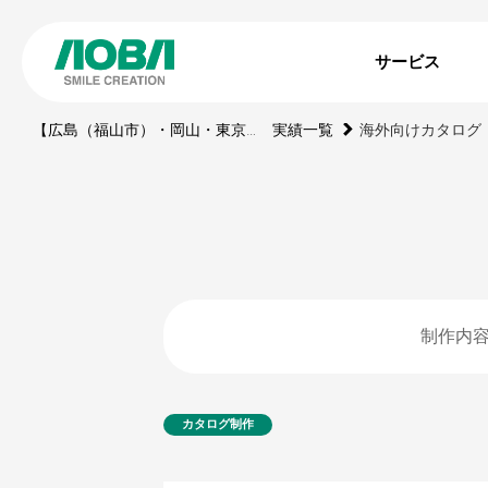
サービス
【広島（福山市）・岡山・東京】印刷・WEBサイト・動画・展示ブース・ノベルティの制作会社
実績一覧
海外向けカタログ
制作内
カタログ制作