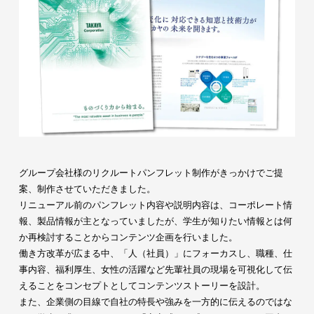
グループ会社様のリクルートパンフレット制作がきっかけでご提
案、制作させていただきました。
リニューアル前のパンフレット内容や説明内容は、コーポレート情
報、製品情報が主となっていましたが、学生が知りたい情報とは何
か再検討することからコンテンツ企画を行いました。
働き方改革が広まる中、「人（社員）」にフォーカスし、職種、仕
事内容、福利厚生、女性の活躍など先輩社員の現場を可視化して伝
えることをコンセプトとしてコンテンツストーリーを設計。
また、企業側の目線で自社の特長や強みを一方的に伝えるのではな