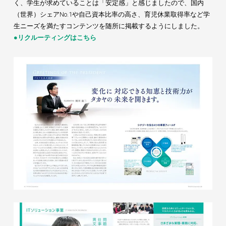
く、学生が求めていることは「安定感」と感じましたので、国内
（世界）シェアNo.1や自己資本比率の高さ、育児休業取得率など学
生ニーズを満たすコンテンツを随所に掲載するようにしました。
●リクルーティングはこちら