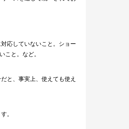
。
に対応していないこと。ショー
ないこと。など。
合だと、事実上、使えても使え
ます。