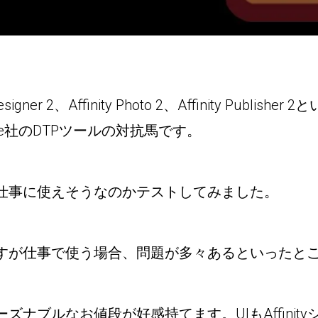
y Designer 2、Affinity Photo 2、Affinity Pu
be社のDTPツールの対抗馬です。
仕事に使えそうなのかテストしてみました。
すが仕事で使う場合、問題が多々あるといったと
ナブルなお値段が好感持てます。UIもAffinit