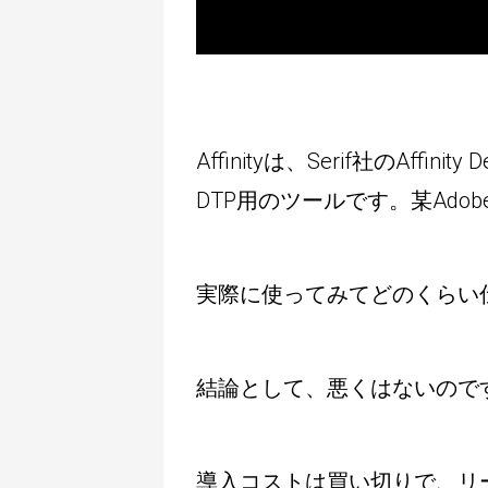
Affinityは、Serif社のAffinit
DTP用のツールです。某Ado
実際に使ってみてどのくらい
結論として、悪くはないので
導入コストは買い切りで、リーズ