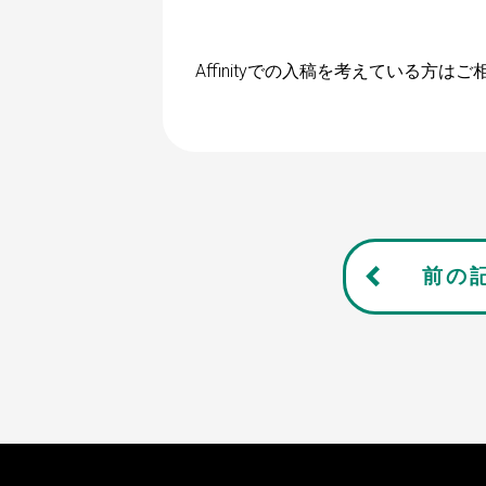
Affinityでの入稿を考えている方は
前の