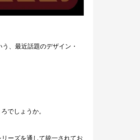
blisher 2という、最近話題のデザイン・
ころでしょうか。
yシリーズを通して統一されてお