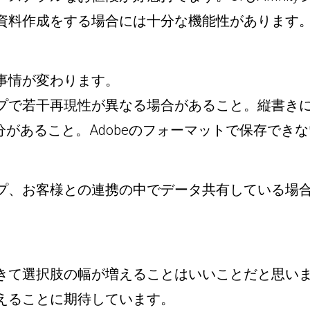
資料作成をする場合には十分な機能性があります
事情が変わります。
プで若干再現性が異なる場合があること。縦書き
部分があること。Adobeのフォーマットで保存でき
プ、お客様との連携の中でデータ共有している場
きて選択肢の幅が増えることはいいことだと思い
えることに期待しています。