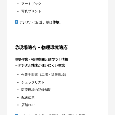
アートブック
写真プリント
デジタルは伝達、紙は
体験
。
⑦現場適合 – 物理環境適応
現場作業・物理空間と結びつく情報
＝デジタル端末が使いにくい環境
作業手順書（工場・建設現場）
チェックリスト
医療現場の記録補助
配送伝票
店舗POP