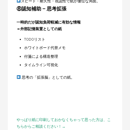
スピード・耐久性・視認性で紙が優位な局面。
⑧認知補助 – 思考拡張
一時的だが認知負荷軽減に有効な情報
＝外部記憶装置としての紙
TODOリスト
ホワイトボード代替メモ
付箋による構造整理
タイムライン可視化
思考の「拡張脳」としての紙。
やっぱり紙に印刷しておかなくちゃって思った方は、こ
ちらからご相談ください！→