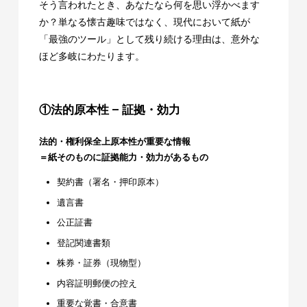
そう言われたとき、あなたなら何を思い浮かべます
か？単なる懐古趣味ではなく、現代において紙が
「最強のツール」として残り続ける理由は、意外な
ほど多岐にわたります。
①法的原本性 – 証拠・効力
法的・権利保全上原本性が重要な情報
＝紙そのものに証拠能力・効力があるもの
契約書（署名・押印原本）
遺言書
公正証書
登記関連書類
株券・証券（現物型）
内容証明郵便の控え
重要な覚書・合意書