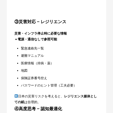
③災害対応 – レジリエンス
災害・インフラ停止時に必要な情報
＝電源・通信なしで参照可能
緊急連絡先一覧
避難マニュアル
医療情報（持病・薬）
地図
保険証券番号控え
パスワードのヒント管理（工夫必要）
日本の災害リスクを考えると、
レジリエンス媒体とし
ての紙
は合理的。
④高度思考 – 認知最適化