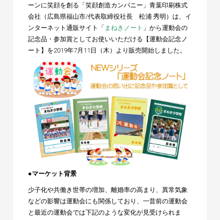
ーンに笑顔を創る「笑顔創造カンパニー」青葉印刷株式
会社（広島県福山市/代表取締役社長 松浦 秀明）は、イ
ンターネット通販サイト「
まねきノート
」から運動会の
記念品・参加賞としてお使いいただける【運動会記念ノ
ート】を2019年7月11日（木）より販売開始しました。
●マーケット背景
少子化や共働き世帯の増加、離婚率の高まり、異常気象
などの影響は運動会にも関係しており、一昔前の運動会
と最近の運動会では下記のような変化が見受けられま