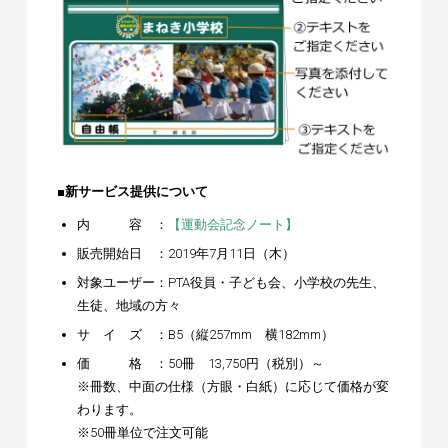
■新サービス提供について
内 容 ：
【運動会記念ノート】
販売開始日 ：2019年7月11日（木）
対象ユーザー：PTA役員・子ども会、小学校の先生、
生徒、地域の方々
サ イ ズ ：B5（縦257mm 横182mm）
価 格 ：50冊 13,750円（税別）～
※冊数、中面の仕様（方眼・白紙）に応じて価格が変
わります。
※50冊単位で注文可能