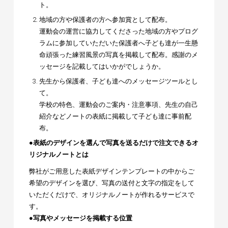
ト。
地域の方や保護者の方へ参加賞として配布。
運動会の運営に協力してくださった地域の方やプログ
ラムに参加していただいた保護者へ子ども達が一生懸
命頑張った練習風景の写真を掲載して配布。感謝のメ
ッセージを記載してはいかがでしょうか。
先生から保護者、子ども達へのメッセージツールとし
て。
学校の特色、運動会のご案内・注意事項、先生の自己
紹介などノートの表紙に掲載して子ども達に事前配
布。
●表紙のデザインを選んで写真を送るだけで注文できるオ
リジナルノートとは
弊社がご用意した表紙デザインテンプレートの中からご
希望のデザインを選び、写真の送付と文字の指定をして
いただくだけで、オリジナルノートが作れるサービスで
す。
●写真やメッセージを掲載する位置