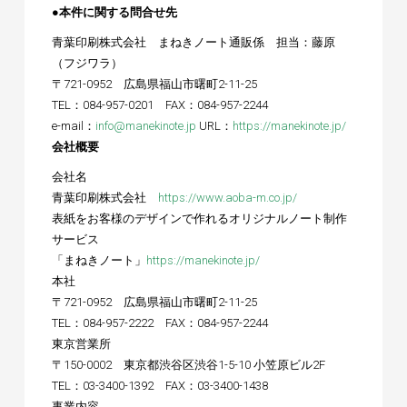
●本件に関する問合せ先
青葉印刷株式会社 まねきノート通販係 担当：藤原
（フジワラ）
〒721-0952 広島県福山市曙町2-11-25
TEL：084-957-0201 FAX：084-957-2244
e-mail：
info@manekinote.jp
URL：
https://manekinote.jp/
会社概要
会社名
青葉印刷株式会社
https://www.aoba-m.co.jp/
表紙をお客様のデザインで作れるオリジナルノート制作
サービス
「まねきノート」
https://manekinote.jp/
本社
〒721-0952 広島県福山市曙町2-11-25
TEL：084-957-2222 FAX：084-957-2244
東京営業所
〒150-0002 東京都渋谷区渋谷1-5-10 小笠原ビル2F
TEL：03-3400-1392 FAX：03-3400-1438
事業内容