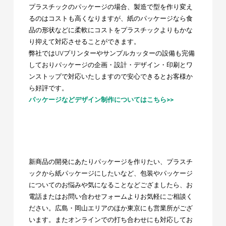
プラスチックのパッケージの場合、製造で型を作り変え
るのはコストも高くなりますが、紙のパッケージなら食
品の形状などに柔軟にコストをプラスチックよりもかな
り抑えて対応させることができます。
弊社ではUVプリンターやサンプルカッターの設備も完備
しておりパッケージの企画・設計・デザイン・印刷とワ
ンストップで対応いたしますので安心できるとお客様か
ら好評です。
パッケージなどデザイン制作についてはこちら>>
新商品の開発にあたりパッケージを作りたい、プラスチ
ックから紙パッケージにしたいなど、包装やパッケージ
についてのお悩みや気になることなどござましたら、お
電話またはお問い合わせフォームよりお気軽にご相談く
ださい。広島・岡山エリアのほか東京にも営業所がござ
います。またオンラインでの打ち合わせにも対応してお