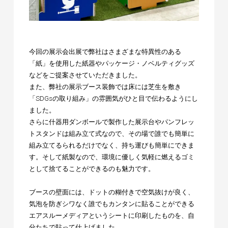
今回の展示会出展で弊社はさまざまな特異性のある
「紙」を使用した紙器やパッケージ・ノベルティグッズ
などをご提案させていただきました。
また、弊社の展示ブース装飾では床には芝生を敷き
「SDGsの取り組み」の雰囲気がひと目で伝わるようにし
ました。
さらに什器用ダンボールで製作した展示台やパンフレッ
トスタンドは組み立て式なので、その場で誰でも簡単に
組み立てるられるだけでなく、持ち運びも簡単にできま
す。そして紙製なので、環境に優しく気軽に燃えるゴミ
として捨てることができるのも魅力です。
ブースの壁面には、ドットの糊付きで空気抜けが良く、
気泡を防ぎシワなく誰でもカンタンに貼ることができる
エアスルーメディアというシートに印刷したものを、自
分たちで貼って仕上げました。