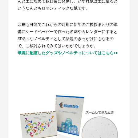
んと土に埋めて数日後に発芽し、いずれ紙は土に還ると
いうなんともロマンティックな紙です。
印刷も可能でこれからの時期に新年のご挨拶まわりの準
備にシードペーパーで作った名刺やカレンダーにすると
SDGｓなノベルティとして話題のきっかけにもなるの
で、ご検討されてみてはいかがでしょうか。
環境に配慮したグッズやノベルティについてはこちら>>