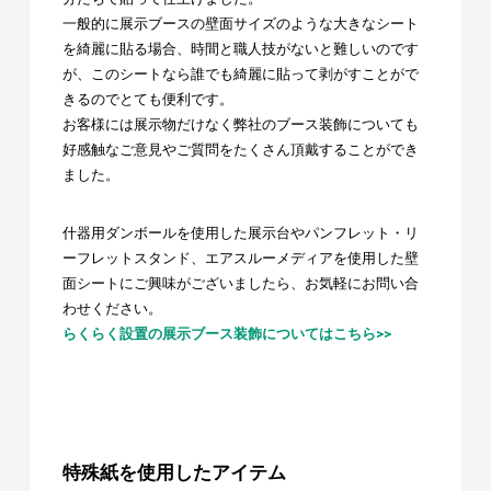
一般的に展示ブースの壁面サイズのような大きなシート
を綺麗に貼る場合、時間と職人技がないと難しいのです
が、このシートなら誰でも綺麗に貼って剥がすことがで
きるのでとても便利です。
お客様には展示物だけなく弊社のブース装飾についても
好感触なご意見やご質問をたくさん頂戴することができ
ました。
什器用ダンボールを使用した展示台やパンフレット・リ
ーフレットスタンド、エアスルーメディアを使用した壁
面シートにご興味がございましたら、お気軽にお問い合
わせください。
らくらく設置の展示ブース装飾についてはこちら>>
特殊紙を使用したアイテム