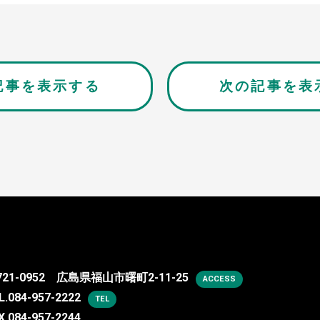
記事を表示する
次の記事を表
721-0952 広島県福山市曙町2-11-25
ACCESS
L.
084-957-2222
TEL
X.084-957-2244