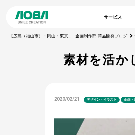
サービス
【広島（福山市）・岡山・東京】印刷・WEBサイト・動画・展示ブース・ノベルティの制作会社
企画制作部 商品開発ブログ
素材を活か
2020/02/21
デザイン・イラスト
企画・