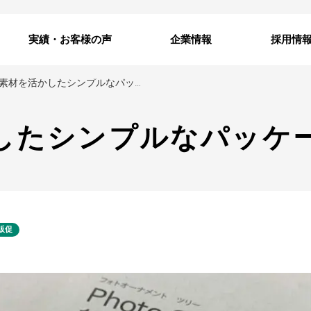
実績・お客様の声
企業情報
採用情
素材を活かしたシンプルなパッケージデザイン
したシンプルなパッケ
販促