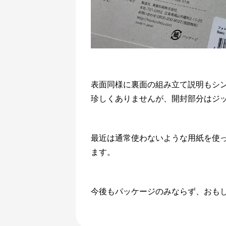
表面同様に裏面の組み立て説明もシ
珍しくありませんが、開封部分はジ
最近は通常使わないような用紙を使
ます。
今後もパッケージのみならず、おも