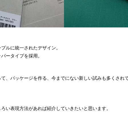
ンプルに統一されたデザイン。
ッパータイプを採用。
って、パッケージを作る、今までにない新しい試みも多くされ
しろい表現方法があれば紹介していきたいと思います。