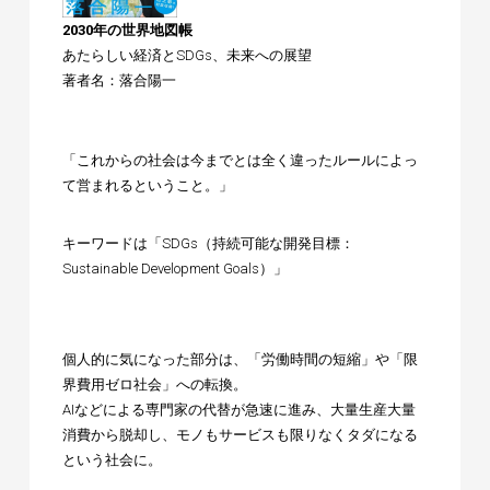
2030年の世界地図帳
あたらしい経済とSDGs、未来への展望
著者名：落合陽一
「これからの社会は今までとは全く違ったルールによっ
て営まれるということ。」
キーワードは「
SDGs
（持続可能な開発目標：
Sustainable Development Goals
）」
個人的に気になった部分は、「労働時間の短縮」や「
限
界費用ゼロ社会
」への転換。
AIなどによる専門家の代替が急速に進み、大量生産大量
消費から脱却し、モノもサービスも限りなくタダになる
という社会に。