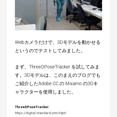
Webカメラだけで、3Dモデルを動かせる
というのでテストしてみました。
まず、ThreeDPoseTracker を試してみま
す。3Dモデルは、
このまえのブログ
でも
ご紹介したAdobe CC の Mixamo の3Dキ
ャラクターを使用しました。
ThreeDPoseTracker
https://digital-standard.com/tdpt/